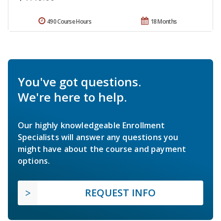
490 Course Hours
18 Months
You've got questions.
We're here to help.
Our highly knowledgeable Enrollment
Specialists will answer any questions you
might have about the course and payment
options.
REQUEST INFO