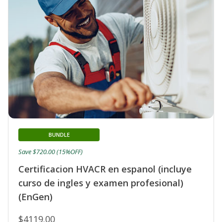
BUNDLE
Save $720.00 (15%OFF)
Certificacion HVACR en espanol (incluye
curso de ingles y examen profesional)
(EnGen)
$4119.00