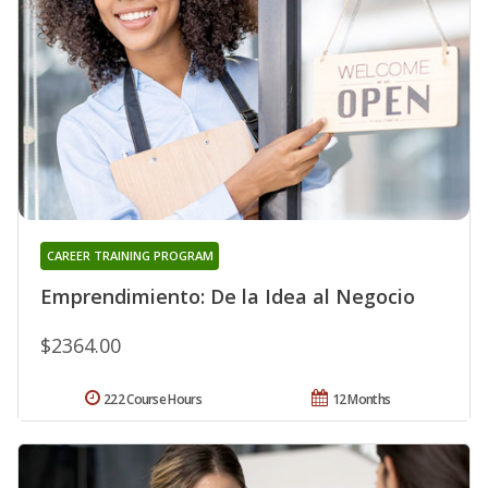
CAREER TRAINING PROGRAM
Emprendimiento: De la Idea al Negocio
$2364.00
222 Course Hours
12 Months