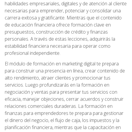
habilidades empresariales, digitales y de atención al cliente
necesarias para emprender, potenciar y consolidar una
carrera exitosa y gratificante. Mientras que el contenido
de educación financiera ofrece formación clave en
presupuestos, construcción de crédito y finanzas
personales. A través de estas lecciones, adquirirás la
estabilidad financiera necesaria para operar como
profesional independiente.
El módulo de formación en marketing digital te prepara
para construir una presencia en línea, crear contenido de
alto rendimiento, atraer clientes y promocionar tus
servicios. Luego profundizarás en la formación en
negociación y ventas para presentar tus servicios con
eficacia, manejar objeciones, cerrar acuerdos y construir
relaciones comerciales duraderas. La formación en
finanzas para emprendedores te prepara para gestionar
el dinero del negocio, el flujo de caja, los impuestos y la
planificación financiera, mientras que la capacitación en