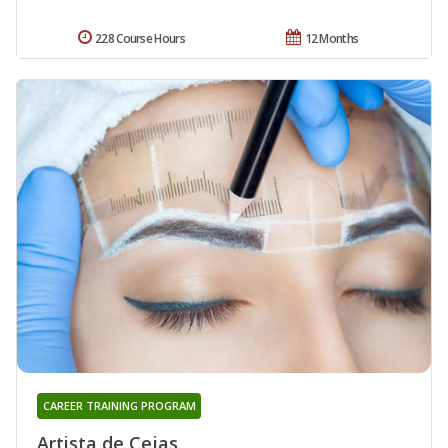
228 Course Hours
12 Months
CAREER TRAINING PROGRAM
Artista de Cejas