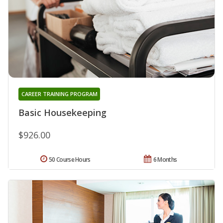
CAREER TRAINING PROGRAM
Basic Housekeeping
$926.00
50 Course Hours
6 Months