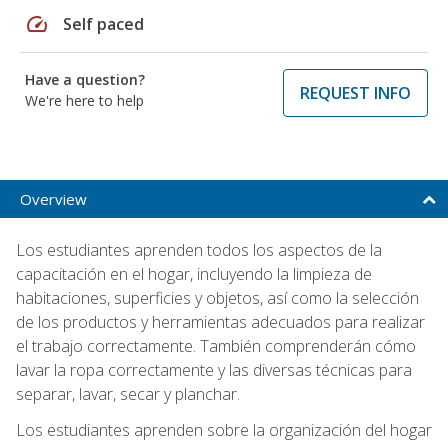
speed
Self paced
Have a question?
REQUEST INFO
We're here to help
Overview
Los estudiantes aprenden todos los aspectos de la
capacitación en el hogar, incluyendo la limpieza de
habitaciones, superficies y objetos, así como la selección
de los productos y herramientas adecuados para realizar
el trabajo correctamente. También comprenderán cómo
lavar la ropa correctamente y las diversas técnicas para
separar, lavar, secar y planchar.
Los estudiantes aprenden sobre la organización del hogar