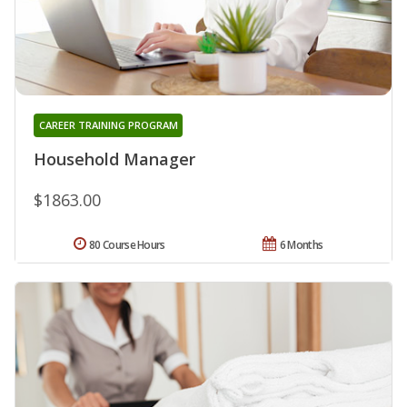
CAREER TRAINING PROGRAM
Household Manager
$1863.00
80 Course Hours
6 Months