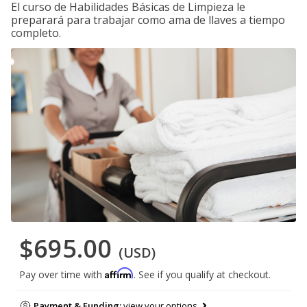
El curso de Habilidades Básicas de Limpieza le
preparará para trabajar como ama de llaves a tiempo
completo.
$695.00
(USD)
Affirm
Pay over time with
. See if you qualify at checkout.
Payment & Funding:
view your options