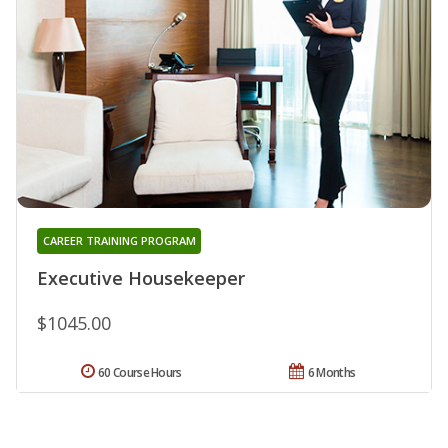
CAREER TRAINING PROGRAM
Executive Housekeeper
$1045.00
60 Course Hours
6 Months