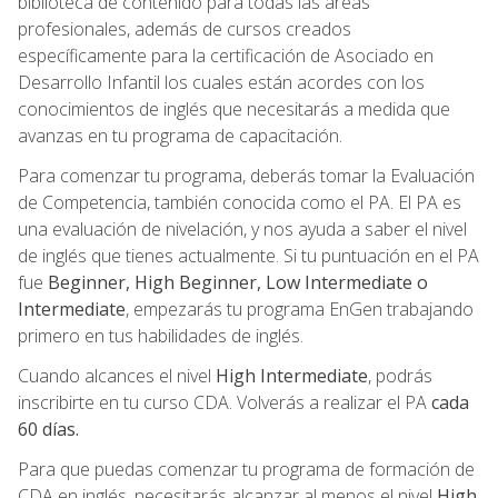
biblioteca de contenido para todas las áreas
profesionales, además de cursos creados
específicamente para la certificación de Asociado en
Desarrollo Infantil los cuales están acordes con los
conocimientos de inglés que necesitarás a medida que
avanzas en tu programa de capacitación.
Para comenzar tu programa, deberás tomar la Evaluación
de Competencia, también conocida como el PA. El PA es
una evaluación de nivelación, y nos ayuda a saber el nivel
de inglés que tienes actualmente. Si tu puntuación en el PA
fue
Beginner, High Beginner, Low Intermediate o
Intermediate
, empezarás tu programa EnGen trabajando
primero en tus habilidades de inglés.
Cuando alcances el nivel
High Intermediate
, podrás
inscribirte en tu curso CDA. Volverás a realizar el PA
cada
60 días.
Para que puedas comenzar tu programa de formación de
CDA en inglés, necesitarás alcanzar al menos el nivel
High