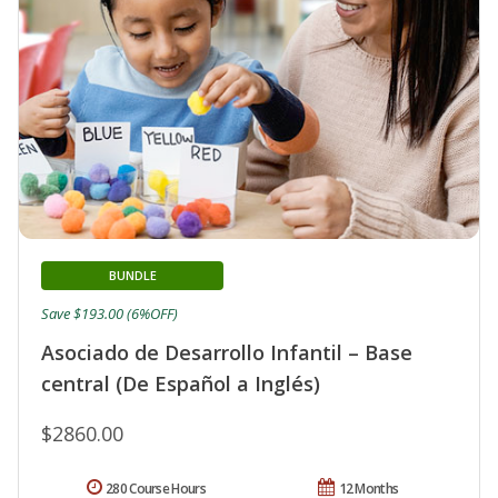
BUNDLE
Save $193.00 (6%OFF)
Asociado de Desarrollo Infantil – Base
central (De Español a Inglés)
$2860.00
280 Course Hours
12 Months