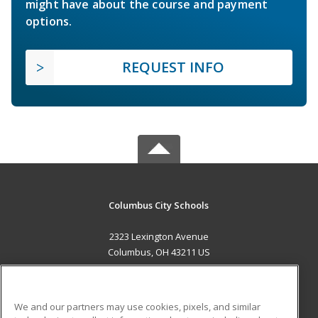
might have about the course and payment
options.
REQUEST INFO
Columbus City Schools
2323 Lexington Avenue
Columbus, OH 43211 US
MAIN CONTENT
Career Training
We and our partners may use cookies, pixels, and similar