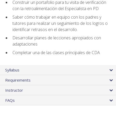
Construir un portafolio para tu visita de verificación
con la retroalimentación del Especialista en PD
Saber cómo trabajar en equipo con los padres y
tutores para realizar un seguimiento de los logros o
identificar retrasos en el desarrollo.
Desarrollar planes de lecciones apropiados con
adaptaciones
Completar una de las clases principales de CDA
Syllabus
Requirements
Instructor
FAQs